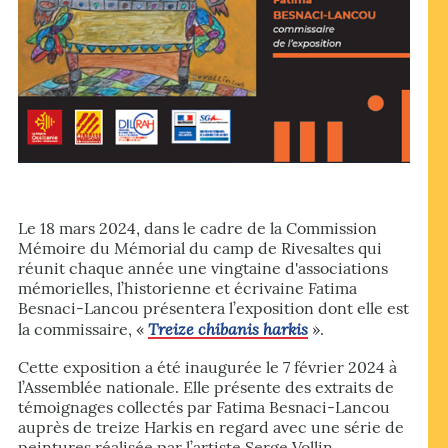
Le 18 mars 2024, dans le cadre de la Commission
Mémoire du Mémorial du camp de Rivesaltes qui
réunit chaque année une vingtaine d'associations
mémorielles, l’historienne et écrivaine Fatima
Besnaci-Lancou
présentera l’exposition dont elle est
Treize chibanis harkis
la commissaire, «
».
Cette exposition a été inaugurée le 7 février 2024 à
l’Assemblée nationale. Elle présente des extraits de
témoignages collectés par Fatima Besnaci-Lancou
auprès de treize Harkis en regard avec une série de
peintures réalisée par l’artiste Serge Vollin.