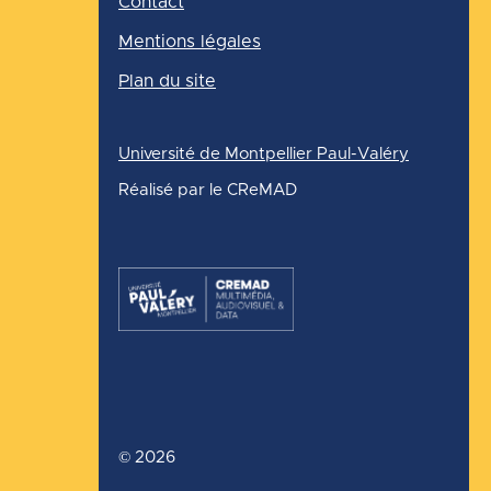
Contact
Mentions légales
Plan du site
Université de Montpellier Paul-Valéry
Réalisé par le CReMAD
©
2026